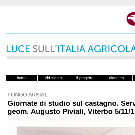
home
chi siamo
il progetto
didattica
FONDO ARSIAL
Giornate di studio sul castagno. Serv
geom. Augusto Piviali, Viterbo 5/11/1