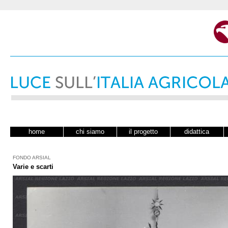
home
chi siamo
il progetto
didattica
FONDO ARSIAL
Varie e scarti