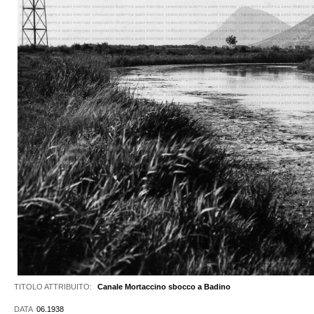
TITOLO ATTRIBUITO:
Canale Mortaccino sbocco a Badino
DATA
06.1938