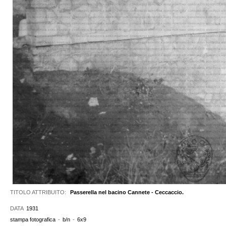
TITOLO ATTRIBUITO:
Passerella nel bacino Cannete - Ceccaccio.
DATA
1931
stampa fotografica
-
b/n
-
6x9