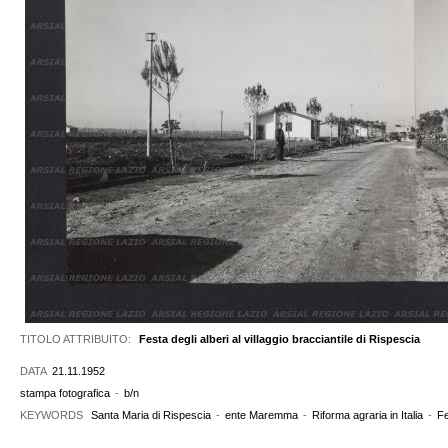
TITOLO ATTRIBUITO:
Festa degli alberi al villaggio bracciantile di Rispescia
DATA
21.11.1952
stampa fotografica
-
b/n
KEYWORDS
Santa Maria di Rispescia
-
ente Maremma
-
Riforma agraria in Italia
-
Fe