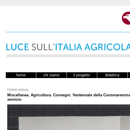
home
chi siamo
il progetto
didattica
FONDO ARSIAL
Miscellanea. Agricoltura. Convegni. Ventennale della Consmaremma. 
servizio