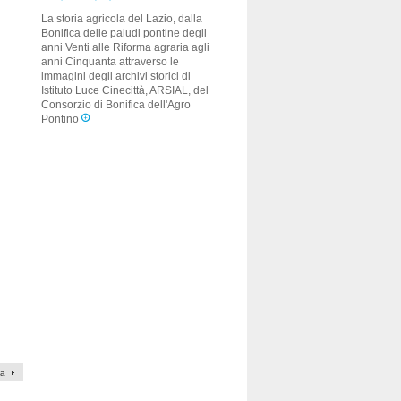
La storia agricola del Lazio, dalla
Bonifica delle paludi pontine degli
anni Venti alle Riforma agraria agli
anni Cinquanta attraverso le
immagini degli archivi storici di
Istituto Luce Cinecittà, ARSIAL, del
Consorzio di Bonifica dell'Agro
Pontino
va