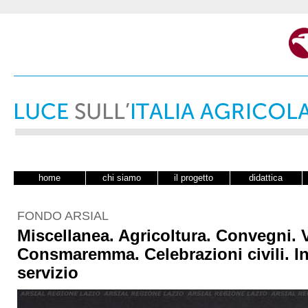
home
chi siamo
il progetto
didattica
FONDO ARSIAL
Miscellanea. Agricoltura. Convegni. 
Consmaremma. Celebrazioni civili. In
servizio